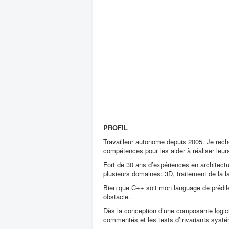
PROFIL
Travailleur autonome depuis 2005. Je rec
compétences pour les aider à réaliser leurs
Fort de 30 ans d’expériences en architectu
plusieurs domaines: 3D, traitement de la 
Bien que C++ soit mon language de prédil
obstacle.
Dès la conception d’une composante logicie
commentés et les tests d’invariants systé