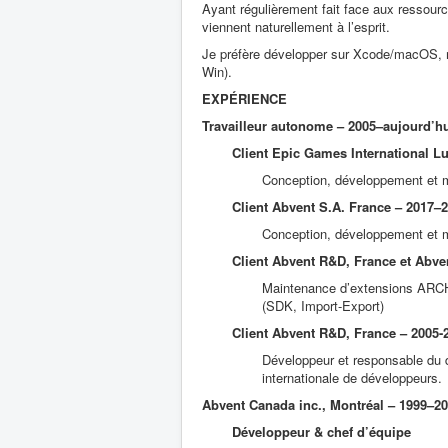
Ayant régulièrement fait face aux ressourc
viennent naturellement à l’esprit.
Je préfère développer sur Xcode/macOS, m
Win).
EXPÉRIENCE
Travailleur autonome – 2005–aujourd’h
Client Epic Games International 
Conception, développement et m
Client Abvent S.A. France – 2017–
Conception, développement et 
Client Abvent R&D, France et Abve
Maintenance d’extensions AR
(SDK, Import-Export)
Client Abvent R&D, France – 2005-
Développeur et responsable du 
internationale de développeurs.
Abvent Canada inc., Montréal – 1999–2
Développeur & chef d’équipe