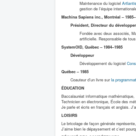
Maintenance du logiciel
Artlanti
gestion de l’équipe internationale
Machina Sapiens inc., Montréal – 1985
Président, Directeur du développe
Fondée avec deux associés, Mac
artificielle. Responsable de tou
SystemOID, Québec – 1984–1985
Développeur
Développement du logiciel
Cons
Québec – 1985
Coauteur d’un livre sur
la programmat
ÉDUCATION
Baccalauréat informatique mathématique, 
Technicien en électronique, École des mé
Je parle et écris en français et anglais. J’
LOISIRS
Le bricolage de façon générale représente,
J’aime bien le dépaysement et c’est pourqu